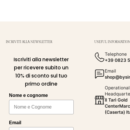
ISCRIVITI ALLA NEWSLETTER
USEFUL INFORMATIO
Telephone
Iscriviti alla newsletter
+39 0823 
per ricevere subito un
Email
10% di sconto sul tuo
shop@bysim
primo ordine
Operational
Headquarte
Nome e cognome
Il Tarì Gold
CenterMarc
(Caserta) It
Email