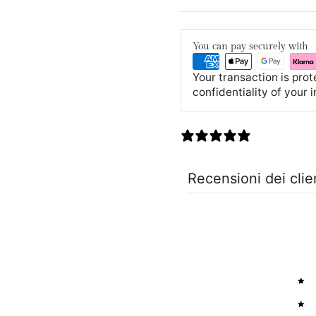
You can pay securely with
Your transaction is pro
confidentiality of your 
0 recensioni
Recensioni dei clie
5
4