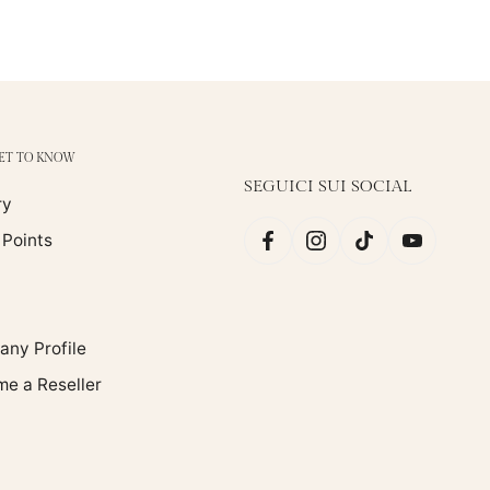
GET TO KNOW
SEGUICI SUI SOCIAL
ry
 Points
ny Profile
e a Reseller