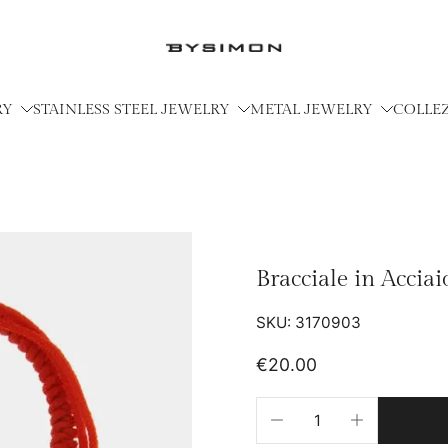
RY
STAINLESS STEEL JEWELRY
METAL JEWELRY
COLLE
Bracciale in Acciai
SKU: 3170903
€20.00