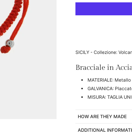
SICILY - Collezione: Volca
Bracciale in Acci
MATERIALE: Metallo
GALVANICA: Placcat
MISURA: TAGLIA UN
HOW ARE THEY MADE
ADDITIONAL INFORMAT