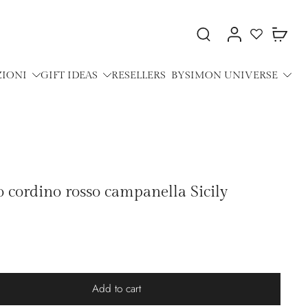
ZIONI
GIFT IDEAS
RESELLERS
BYSIMON UNIVERSE
o cordino rosso campanella Sicily
Add to cart