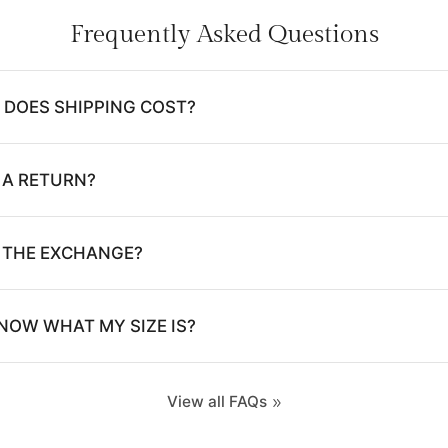
Frequently Asked Questions
DOES SHIPPING COST?
 A RETURN?
E THE EXCHANGE?
NOW WHAT MY SIZE IS?
View all FAQs