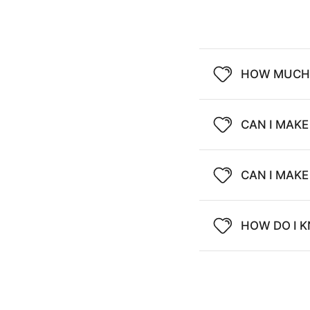
HOW MUCH 
CAN I MAKE
CAN I MAK
HOW DO I K