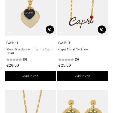
CAPRI
CAPRI
Metal Necklace with White Capri
Capri Metal Necklace
Heart
(0)
(0)
€28.00
€25.00
Add to cart
Add to cart