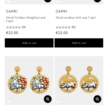
CAPRI
CAPRI
Metal Necklace Faraglioni and
Metal necklace bell, star, Capri
Capri
(0)
(0)
€22.00
€22.00
Add to cart
Add to cart