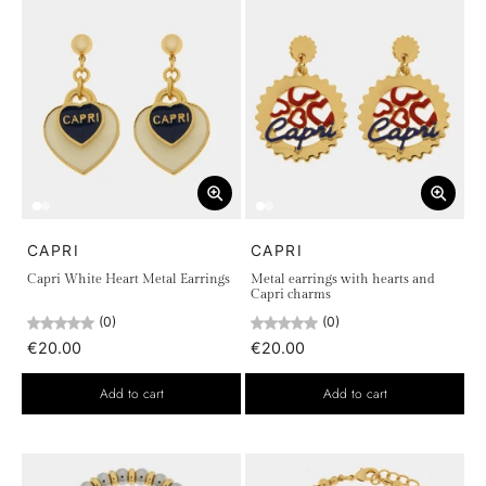
CAPRI
CAPRI
Capri White Heart Metal Earrings
Metal earrings with hearts and
Capri charms
(0)
(0)
€20.00
€20.00
Add to cart
Add to cart