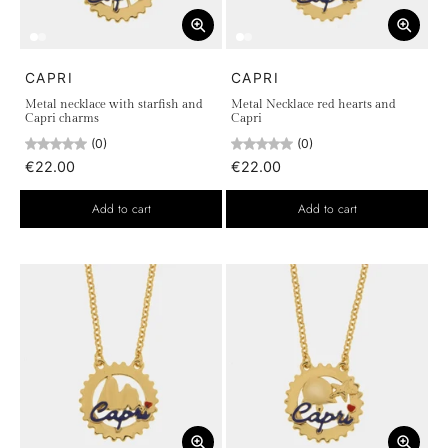
CAPRI
CAPRI
Metal necklace with starfish and
Metal Necklace red hearts and
Capri charms
Capri
(0)
(0)
€22.00
€22.00
Add to cart
Add to cart