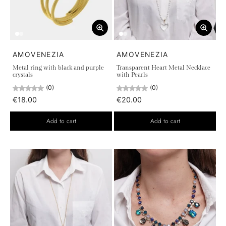
AMOVENEZIA
AMOVENEZIA
Metal ring with black and purple
Transparent Heart Metal Necklace
crystals
with Pearls
(0)
(0)
€18.00
€20.00
Add to cart
Add to cart