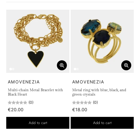
AMOVENEZIA
AMOVENEZIA
Multi-chain Metal Bracelet with
Metal ring with blue, black, and
Black Heart
green crystals
(0)
(0)
€20.00
€18.00
Add to cart
Add to cart