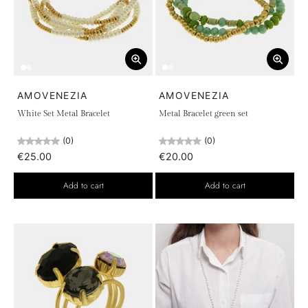
AMOVENEZIA
AMOVENEZIA
White Set Metal Bracelet
Metal Bracelet green set
(0)
(0)
€25.00
€20.00
Add to cart
Add to cart