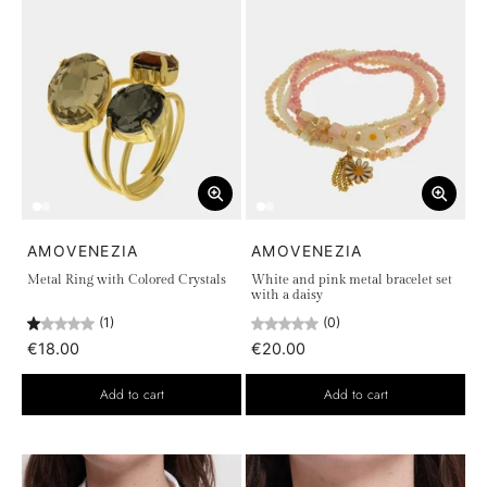
AMOVENEZIA
AMOVENEZIA
Metal Ring with Colored Crystals
White and pink metal bracelet set
with a daisy
(1)
(0)
€18.00
€20.00
Add to cart
Add to cart