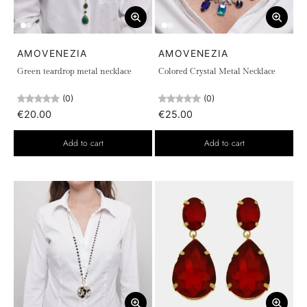
AMOVENEZIA
AMOVENEZIA
Green teardrop metal necklace
Colored Crystal Metal Necklace
(0)
(0)
€20.00
€25.00
Add to cart
Add to cart