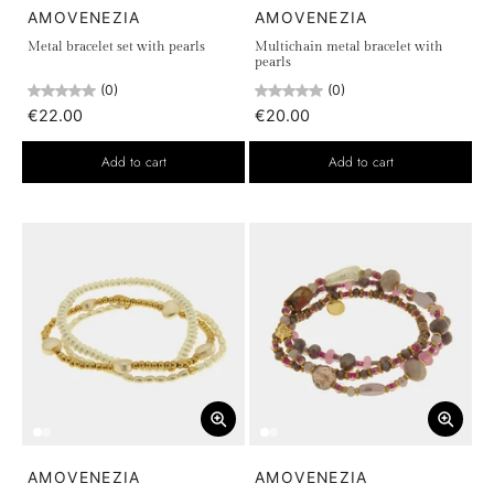
AMOVENEZIA
AMOVENEZIA
Metal bracelet set with pearls
Multichain metal bracelet with
pearls
(0)
(0)
€22.00
€20.00
Add to cart
Add to cart
AMOVENEZIA
AMOVENEZIA