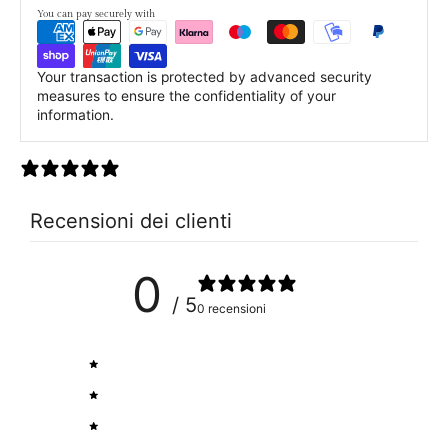
You can pay securely with
Your transaction is protected by advanced security
measures to ensure the confidentiality of your
information.
0 recensioni
Recensioni dei clienti
0
/ 5
0 recensioni
5
0
%
4
0
%
3
0
%