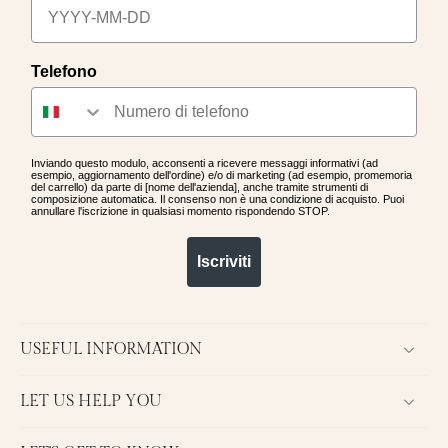
Telefono
Inviando questo modulo, acconsenti a ricevere messaggi informativi (ad
esempio, aggiornamento dell'ordine) e/o di marketing (ad esempio, promemoria
del carrello) da parte di [nome dell'azienda], anche tramite strumenti di
composizione automatica. Il consenso non è una condizione di acquisto. Puoi
annullare l'iscrizione in qualsiasi momento rispondendo STOP.
Iscriviti
USEFUL INFORMATION
LET US HELP YOU