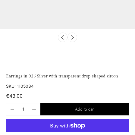
Earrings in 925 Silver with transparent drop-shaped zircon
SKU: 1105034
€43.00
Add to cart