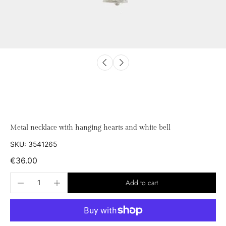
Metal necklace with hanging hearts and white bell
SKU: 3541265
€36.00
Add to cart