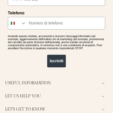
Telefono
Inviando questo modulo, acconsenti a ricevere messaggi informativi (ad
esempio, aggiornamento dell'ordine) e/o di marketing (ad esempio, promemoria
del carrello) da parte di [nome dell'azienda], anche tramite strumenti di
composizione automatica. Il consenso non è una condizione di acquisto. Puoi
annullare l'iscrizione in qualsiasi momento rispondendo STOP.
Iscriviti
USEFUL INFORMATION
LET US HELP YOU
LET'S GET TO KNOW