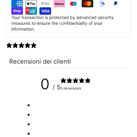
Your transaction is protected by advanced security
measures to ensure the confidentiality of your
information.
0 recensioni
Recensioni dei clienti
0
/ 5
0 recensioni
5
0
%
4
0
%
3
0
%
2
0
%