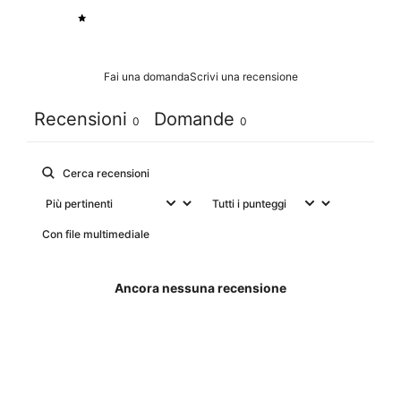
1
0
%
Fai una domanda
Scrivi una recensione
Recensioni
Domande
0
0
Con file multimediale
Ancora nessuna recensione