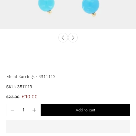
Metal Earrings - 3511113
SKU: 3511113
€10.00
€23.00
Add to cart