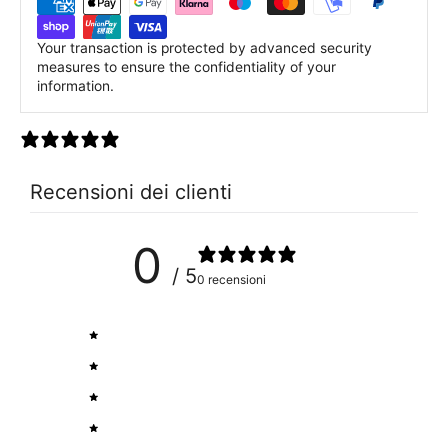
Your transaction is protected by advanced security
measures to ensure the confidentiality of your
information.
0 recensioni
Recensioni dei clienti
0
/ 5
0 recensioni
5
0
%
4
0
%
3
0
%
2
0
%