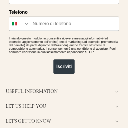
Telefono
Inviando questo modulo, acconsenti a ricevere messaggi informativi (ad
esempio, aggiornamento dell'ordine) e/o di marketing (ad esempio, promemoria
del carrello) da parte di [nome dell'azienda], anche tramite strumenti di
composizione automatica. Il consenso non è una condizione di acquisto. Puoi
annullare l'iscrizione in qualsiasi momento rispondendo STOP.
Iscriviti
USEFUL INFORMATION
LET US HELP YOU
LET'S GET TO KNOW