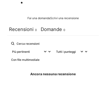
1
0
%
Fai una domanda
Scrivi una recensione
Recensioni
Domande
0
0
Con file multimediale
Ancora nessuna recensione