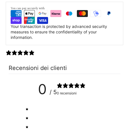
You can pay securely with
Your transaction is protected by advanced security
measures to ensure the confidentiality of your
information.
0 recensioni
Recensioni dei clienti
0
/ 5
0 recensioni
5
0
%
4
0
%
3
0
%