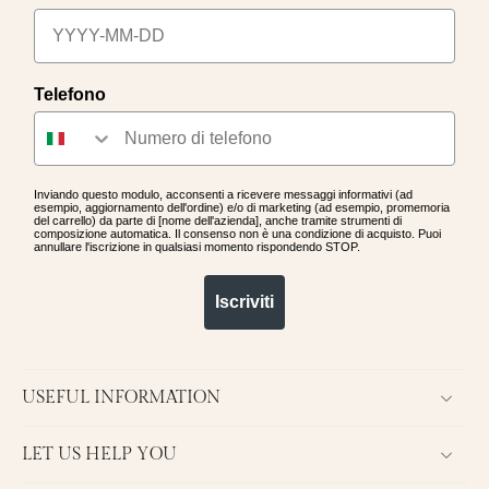
Telefono
Inviando questo modulo, acconsenti a ricevere messaggi informativi (ad
esempio, aggiornamento dell'ordine) e/o di marketing (ad esempio, promemoria
del carrello) da parte di [nome dell'azienda], anche tramite strumenti di
composizione automatica. Il consenso non è una condizione di acquisto. Puoi
annullare l'iscrizione in qualsiasi momento rispondendo STOP.
Iscriviti
USEFUL INFORMATION
LET US HELP YOU