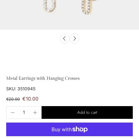
Metal Earrings with Hanging Crosses
SKU: 3510945
€10.00
€20.00
Add to cart