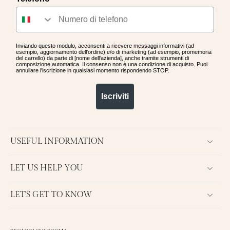
Inviando questo modulo, acconsenti a ricevere messaggi informativi (ad
esempio, aggiornamento dell'ordine) e/o di marketing (ad esempio, promemoria
del carrello) da parte di [nome dell'azienda], anche tramite strumenti di
composizione automatica. Il consenso non è una condizione di acquisto. Puoi
annullare l'iscrizione in qualsiasi momento rispondendo STOP.
Iscriviti
USEFUL INFORMATION
LET US HELP YOU
LET'S GET TO KNOW