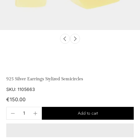
925 Silver Earrings Stylized Semicircles
SKU: 1105663
€150.00
Add to cart