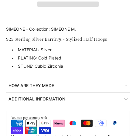
SIMEONE - Collection: SIMEONE M.
925 Sterling Silver Earrings - Stylized Half Hoops
MATERIAL: Silver
PLATING: Gold Plated
STONE: Cubic Zirconia
HOW ARE THEY MADE
ADDITIONAL INFORMATION
You can pay securely with