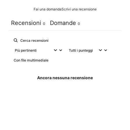
Fai una domanda
Scrivi una recensione
Recensioni
Domande
0
0
Con file multimediale
Ancora nessuna recensione