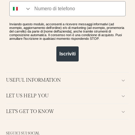
Inviando questo modulo, acconsenti a ricevere messaggi informativi (ad
esempio, aggiornamento dell'ordine) e/o di marketing (ad esempio, promemoria
del carrello) da parte di [nome dell'azienda], anche tramite strumenti di
composizione automatica. Il consenso non è una condizione di acquisto. Puoi
annullare l'iscrizione in qualsiasi momento rispondendo STOP.
Iscriviti
USEFUL INFORMATION
LET US HELP YOU
LET'S GET TO KNOW
SEGUICI SUI SOCIAL