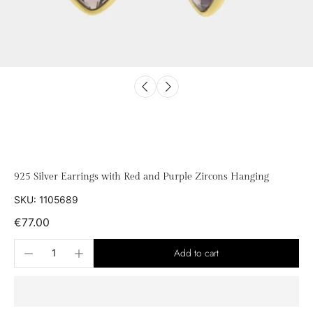
925 Silver Earrings with Red and Purple Zircons Hanging
SKU: 1105689
€77.00
Add to cart