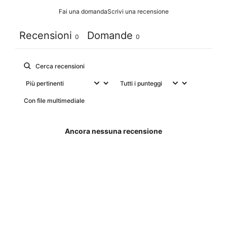
Fai una domanda
Scrivi una recensione
Recensioni
Domande
0
0
Con file multimediale
Ancora nessuna recensione