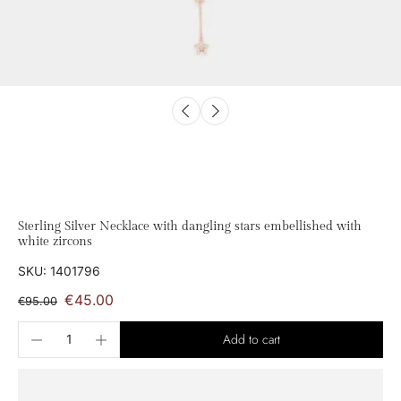
Sterling Silver Necklace with dangling stars embellished with
white zircons
SKU: 1401796
€45.00
€95.00
Add to cart