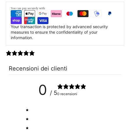
You can pay securely with
Your transaction is protected by advanced security
measures to ensure the confidentiality of your
information.
0 recensioni
Recensioni dei clienti
0
/ 5
0 recensioni
5
0
%
4
0
%
3
0
%