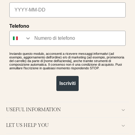
Telefono
Inviando questo modulo, acconsenti a ricevere messaggi informativi (ad
esempio, aggiornamento dell'ordine) e/o di marketing (ad esempio, promemoria
del carrello) da parte di [nome dell'azienda], anche tramite strumenti di
composizione automatica. Il consenso non è una condizione di acquisto. Puoi
annullare l'iscrizione in qualsiasi momento rispondendo STOP.
Iscriviti
USEFUL INFORMATION
LET US HELP YOU