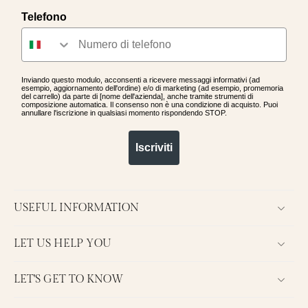
Telefono
Inviando questo modulo, acconsenti a ricevere messaggi informativi (ad
esempio, aggiornamento dell'ordine) e/o di marketing (ad esempio, promemoria
del carrello) da parte di [nome dell'azienda], anche tramite strumenti di
composizione automatica. Il consenso non è una condizione di acquisto. Puoi
annullare l'iscrizione in qualsiasi momento rispondendo STOP.
Iscriviti
USEFUL INFORMATION
LET US HELP YOU
LET'S GET TO KNOW