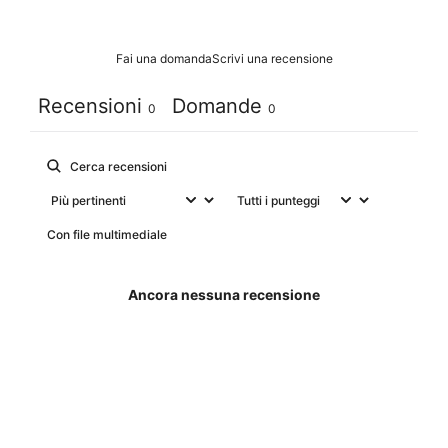
Fai una domanda
Scrivi una recensione
Recensioni
Domande
0
0
Con file multimediale
Ancora nessuna recensione