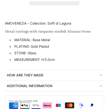
AMOVENEZIA - Collection: Soffi di Laguna
Metal earrings with turquoise starfish Murano Stone
MATERIAL: Base Metal
PLATING: Gold Plated
STONE: Glass
MEASUREMENT: H:5.0cm
HOW ARE THEY MADE
ADDITIONAL INFORMATION
You can pay securely with