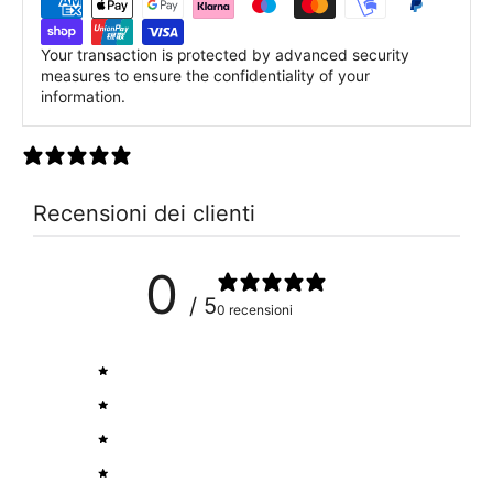
Your transaction is protected by advanced security
measures to ensure the confidentiality of your
information.
0 recensioni
Recensioni dei clienti
0
/ 5
0 recensioni
5
0
%
4
0
%
3
0
%
2
0
%