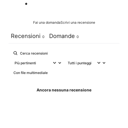
1
0
%
Fai una domanda
Scrivi una recensione
Recensioni
Domande
0
0
Con file multimediale
Ancora nessuna recensione