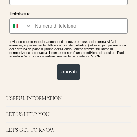
Telefono
Inviando questo modulo, acconsenti a ricevere messaggi informativi (ad
esempio, aggiornamento dell'ordine) e/o di marketing (ad esempio, promemoria
del carrello) da parte di [nome dell'azienda], anche tramite strumenti di
composizione automatica. Il consenso non è una condizione di acquisto. Puoi
annullare l'iscrizione in qualsiasi momento rispondendo STOP.
Iscriviti
USEFUL INFORMATION
LET US HELP YOU
LET'S GET TO KNOW