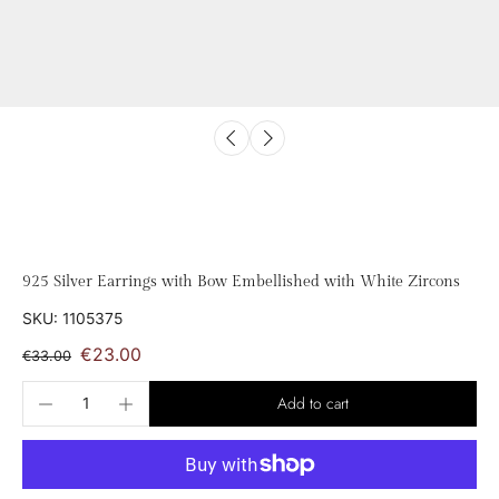
925 Silver Earrings with Bow Embellished with White Zircons
SKU: 1105375
€23.00
€33.00
Add to cart