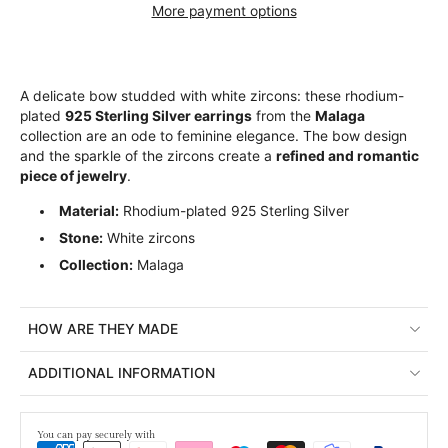
More payment options
A delicate bow studded with white zircons: these rhodium-
plated
925 Sterling Silver earrings
from the
Malaga
collection are an ode to feminine elegance. The bow design
and the sparkle of the zircons create a
refined and romantic
piece of jewelry
.
Material:
Rhodium-plated 925 Sterling Silver
Stone:
White zircons
Collection:
Malaga
HOW ARE THEY MADE
ADDITIONAL INFORMATION
You can pay securely with