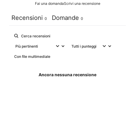
Fai una domanda
Scrivi una recensione
Recensioni
Domande
0
0
Con file multimediale
Ancora nessuna recensione