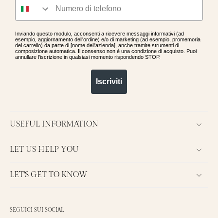
Inviando questo modulo, acconsenti a ricevere messaggi informativi (ad
esempio, aggiornamento dell'ordine) e/o di marketing (ad esempio, promemoria
del carrello) da parte di [nome dell'azienda], anche tramite strumenti di
composizione automatica. Il consenso non è una condizione di acquisto. Puoi
annullare l'iscrizione in qualsiasi momento rispondendo STOP.
Iscriviti
USEFUL INFORMATION
LET US HELP YOU
LET'S GET TO KNOW
SEGUICI SUI SOCIAL