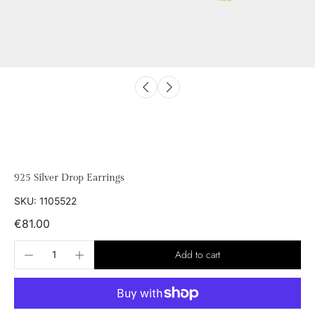
925 Silver Drop Earrings
SKU: 1105522
€81.00
Add to cart