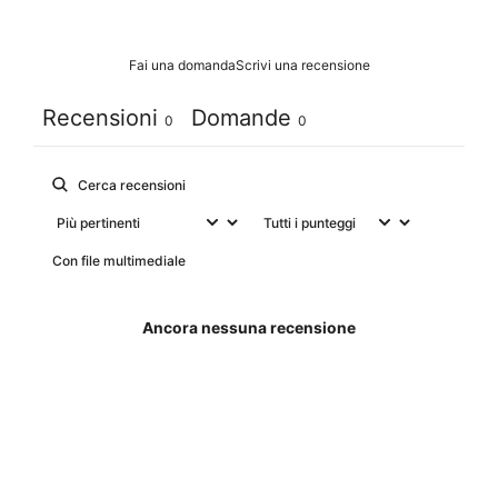
Fai una domanda
Scrivi una recensione
Recensioni
Domande
0
0
Con file multimediale
Ancora nessuna recensione