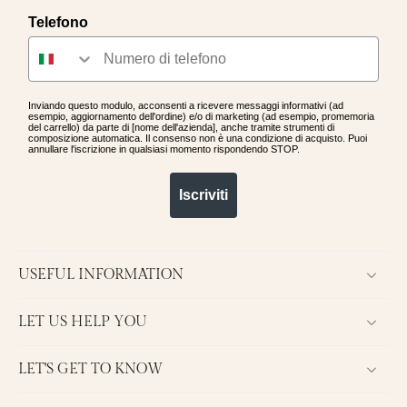
Telefono
Inviando questo modulo, acconsenti a ricevere messaggi informativi (ad
esempio, aggiornamento dell'ordine) e/o di marketing (ad esempio, promemoria
del carrello) da parte di [nome dell'azienda], anche tramite strumenti di
composizione automatica. Il consenso non è una condizione di acquisto. Puoi
annullare l'iscrizione in qualsiasi momento rispondendo STOP.
Iscriviti
USEFUL INFORMATION
LET US HELP YOU
LET'S GET TO KNOW