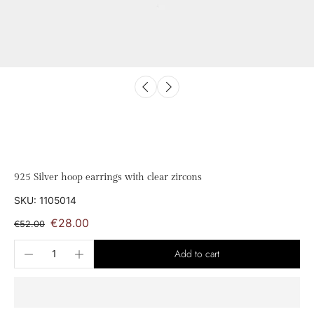
925 Silver hoop earrings with clear zircons
SKU: 1105014
€28.00
€52.00
Add to cart