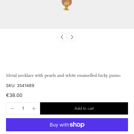
Metal necklace with pearls and white enamelled lucky pumo
SKU: 3541489
€38.00
Add to cart