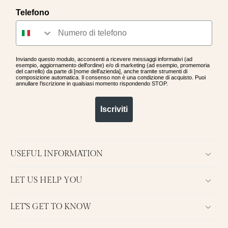
Telefono
Inviando questo modulo, acconsenti a ricevere messaggi informativi (ad
esempio, aggiornamento dell'ordine) e/o di marketing (ad esempio, promemoria
del carrello) da parte di [nome dell'azienda], anche tramite strumenti di
composizione automatica. Il consenso non è una condizione di acquisto. Puoi
annullare l'iscrizione in qualsiasi momento rispondendo STOP.
Iscriviti
USEFUL INFORMATION
LET US HELP YOU
LET'S GET TO KNOW