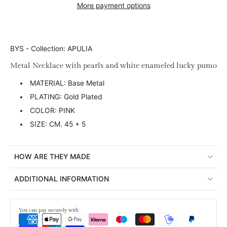
More payment options
BYS - Collection: APULIA
Metal Necklace with pearls and white enameled lucky pumo
MATERIAL: Base Metal
PLATING: Gold Plated
COLOR: PINK
SIZE: CM. 45 + 5
HOW ARE THEY MADE
ADDITIONAL INFORMATION
You can pay securely with