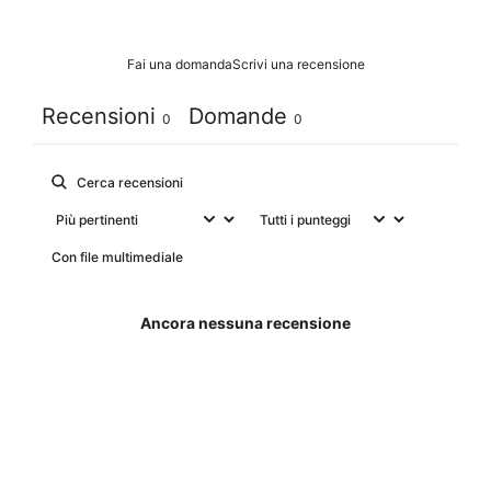
Fai una domanda
Scrivi una recensione
Recensioni
Domande
0
0
Con file multimediale
Ancora nessuna recensione