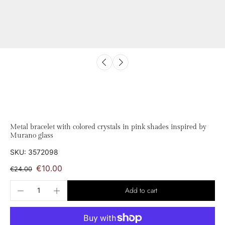
Metal bracelet with colored crystals in pink shades inspired by
Murano glass
SKU: 3572098
€10.00
€24.00
Add to cart