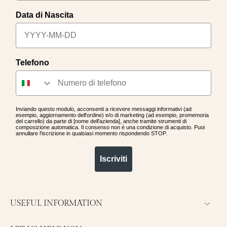
Data di Nascita
Telefono
Inviando questo modulo, acconsenti a ricevere messaggi informativi (ad
esempio, aggiornamento dell'ordine) e/o di marketing (ad esempio, promemoria
del carrello) da parte di [nome dell'azienda], anche tramite strumenti di
composizione automatica. Il consenso non è una condizione di acquisto. Puoi
annullare l'iscrizione in qualsiasi momento rispondendo STOP.
Iscriviti
USEFUL INFORMATION