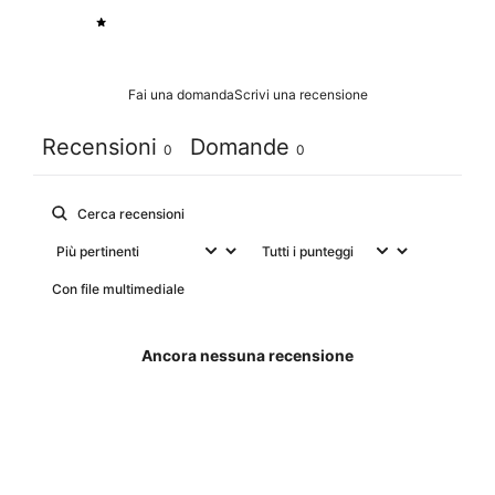
1
0
%
Fai una domanda
Scrivi una recensione
Recensioni
Domande
0
0
Con file multimediale
Ancora nessuna recensione