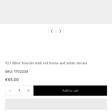
925 Silver bracelet with red horns and white zircons
SKU: 1702239
€65.00
Add to cart