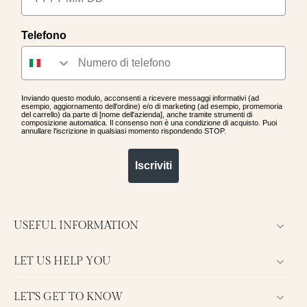
Telefono
Inviando questo modulo, acconsenti a ricevere messaggi informativi (ad
esempio, aggiornamento dell'ordine) e/o di marketing (ad esempio, promemoria
del carrello) da parte di [nome dell'azienda], anche tramite strumenti di
composizione automatica. Il consenso non è una condizione di acquisto. Puoi
annullare l'iscrizione in qualsiasi momento rispondendo STOP.
Iscriviti
USEFUL INFORMATION
LET US HELP YOU
LET'S GET TO KNOW