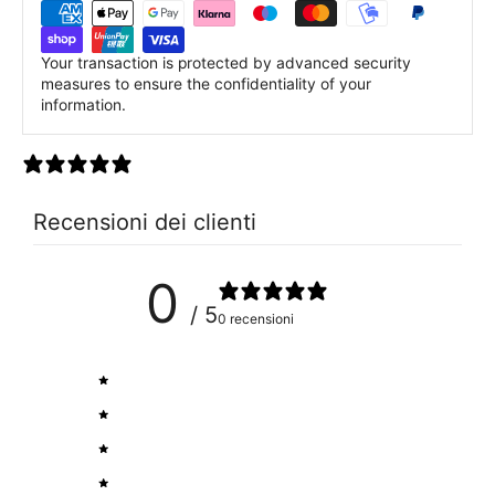
Your transaction is protected by advanced security
measures to ensure the confidentiality of your
information.
0 recensioni
Recensioni dei clienti
0
/ 5
0 recensioni
5
0
%
4
0
%
3
0
%
2
0
%