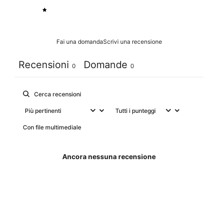
1
0
%
Fai una domanda
Scrivi una recensione
Recensioni
Domande
0
0
Con file multimediale
Ancora nessuna recensione