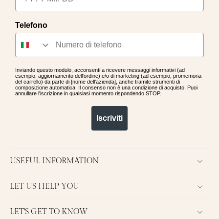
Telefono
Inviando questo modulo, acconsenti a ricevere messaggi informativi (ad
esempio, aggiornamento dell'ordine) e/o di marketing (ad esempio, promemoria
del carrello) da parte di [nome dell'azienda], anche tramite strumenti di
composizione automatica. Il consenso non è una condizione di acquisto. Puoi
annullare l'iscrizione in qualsiasi momento rispondendo STOP.
Iscriviti
USEFUL INFORMATION
LET US HELP YOU
LET'S GET TO KNOW