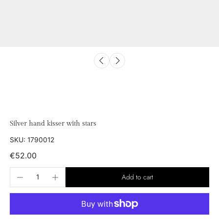
Silver hand kisser with stars
SKU: 1790012
€52.00
Add to cart