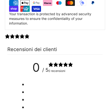
Your transaction is protected by advanced security
measures to ensure the confidentiality of your
information.
0 recensioni
Recensioni dei clienti
0
/ 5
0 recensioni
5
0
%
4
0
%
3
0
%
2
0
%