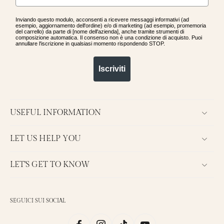
Inviando questo modulo, acconsenti a ricevere messaggi informativi (ad
esempio, aggiornamento dell'ordine) e/o di marketing (ad esempio, promemoria
del carrello) da parte di [nome dell'azienda], anche tramite strumenti di
composizione automatica. Il consenso non è una condizione di acquisto. Puoi
annullare l'iscrizione in qualsiasi momento rispondendo STOP.
Iscriviti
USEFUL INFORMATION
LET US HELP YOU
LET'S GET TO KNOW
SEGUICI SUI SOCIAL