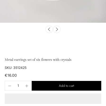
Metal earrings set of six flowers with crystals
SKU: 3512425
€16.00
Add to cart