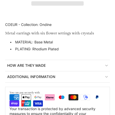
COEUR - Collection: Ondine
Metal earrings with six flower settings with crystals
MATERIAL: Base Metal
PLATING: Rhodium Plated
HOW ARE THEY MADE
ADDITIONAL INFORMATION
You can pay securely with
Your transaction is protected by advanced security
measures to ensure the confidentiality of your