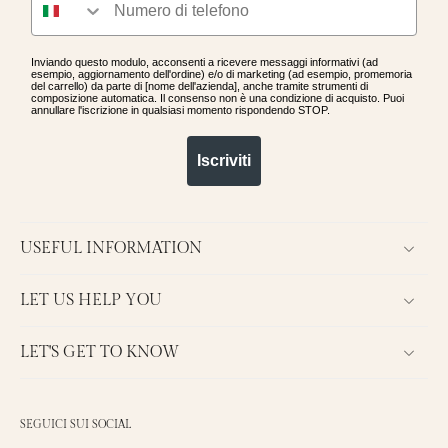
Inviando questo modulo, acconsenti a ricevere messaggi informativi (ad
esempio, aggiornamento dell'ordine) e/o di marketing (ad esempio, promemoria
del carrello) da parte di [nome dell'azienda], anche tramite strumenti di
composizione automatica. Il consenso non è una condizione di acquisto. Puoi
annullare l'iscrizione in qualsiasi momento rispondendo STOP.
Iscriviti
USEFUL INFORMATION
LET US HELP YOU
LET'S GET TO KNOW
SEGUICI SUI SOCIAL