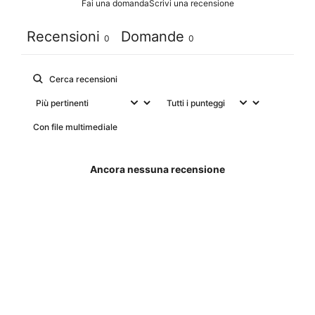
Fai una domanda
Scrivi una recensione
Recensioni
Domande
0
0
Con file multimediale
Ancora nessuna recensione