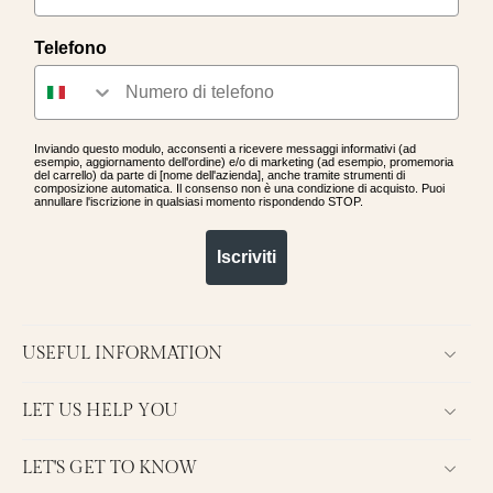
Telefono
Inviando questo modulo, acconsenti a ricevere messaggi informativi (ad
esempio, aggiornamento dell'ordine) e/o di marketing (ad esempio, promemoria
del carrello) da parte di [nome dell'azienda], anche tramite strumenti di
composizione automatica. Il consenso non è una condizione di acquisto. Puoi
annullare l'iscrizione in qualsiasi momento rispondendo STOP.
Iscriviti
USEFUL INFORMATION
LET US HELP YOU
LET'S GET TO KNOW